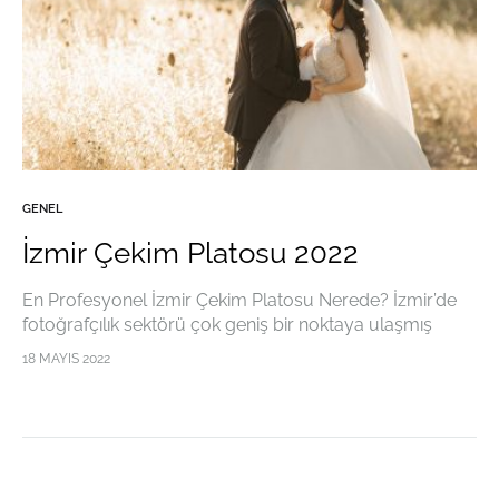
GENEL
İzmir Çekim Platosu 2022
En Profesyonel İzmir Çekim Platosu Nerede? İzmir’de
fotoğrafçılık sektörü çok geniş bir noktaya ulaşmış
olmakla birlikte düğün fotoğrafçılığı ve nişan
18 MAYIS 2022
fotoğrafçılığı gibi noktalarda da birçok özel imkandan
yararlanılmaktadır. Bugün birçok…