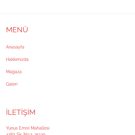
MENÜ
Anasayfa
Hakkımızda
Mağaza
Galeri
İLETİŞİM
Yunus Emre Mahallesi
4187. Sk. No:2, 35130