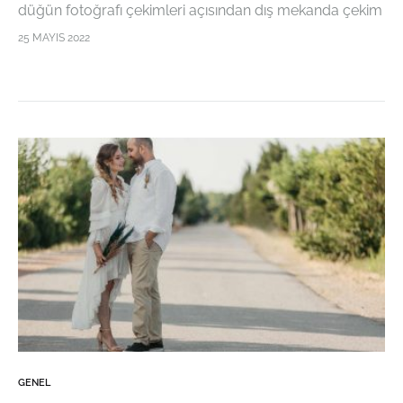
düğün fotoğrafı çekimleri açısından dış mekanda çekim
yapmak son yıllarda özellikle gelin adaylarının hayalini
25 MAYIS 2022
çok daha güçlü bir şekilde süslemektedir. Bu açıdan…
GENEL